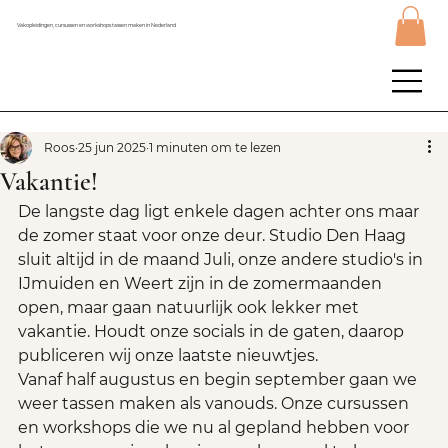
Vakopleidingen, cursussen en workshops tassen maken in Nederland
Roos
25 jun 2025
1 minuten om te lezen
Vakantie!
De langste dag ligt enkele dagen achter ons maar 
de zomer staat voor onze deur. Studio Den Haag 
sluit altijd in de maand Juli, onze andere studio's in 
IJmuiden en Weert zijn in de zomermaanden 
open, maar gaan natuurlijk ook lekker met 
vakantie. Houdt onze socials in de gaten, daarop 
publiceren wij onze laatste nieuwtjes. 
Vanaf half augustus en begin september gaan we 
weer tassen maken als vanouds. Onze cursussen 
en workshops die we nu al gepland hebben voor 