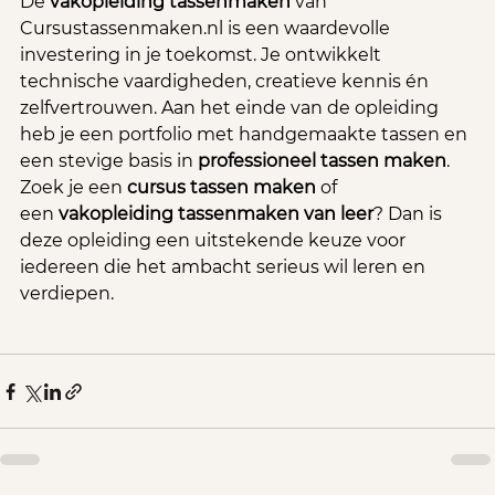
De 
vakopleiding tassenmaken
 van 
Cursustassenmaken.nl
 is een waardevolle 
investering in je toekomst. Je ontwikkelt 
technische vaardigheden, creatieve kennis én 
zelfvertrouwen. Aan het einde van de opleiding 
heb je een portfolio met handgemaakte tassen en 
een stevige basis in 
professioneel tassen maken
.
Zoek je een 
cursus tassen maken
 of 
een 
vakopleiding tassenmaken van leer
? Dan is 
deze opleiding een uitstekende keuze voor 
iedereen die het ambacht serieus wil leren en 
verdiepen.