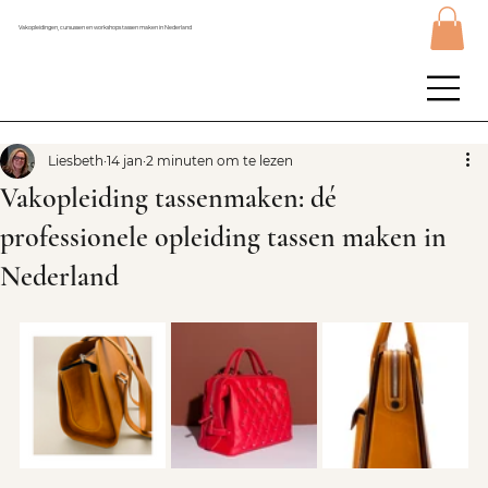
Vakopleidingen, cursussen en workshops tassen maken in Nederland
Liesbeth
14 jan
2 minuten om te lezen
Vakopleiding tassenmaken: dé
professionele opleiding tassen maken in
Nederland