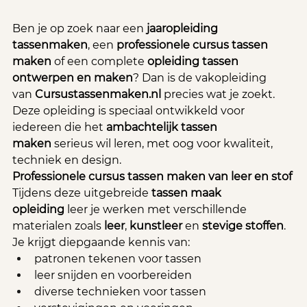
Ben je op zoek naar een 
jaaropleiding 
tassenmaken
, een 
professionele cursus tassen 
maken
 of een complete 
opleiding tassen 
ontwerpen en maken
? Dan is de vakopleiding 
van 
Cursustassenmaken.nl
 precies wat je zoekt. 
Deze opleiding is speciaal ontwikkeld voor 
iedereen die het 
ambachtelijk tassen 
maken
 serieus wil leren, met oog voor kwaliteit, 
techniek en design.
Professionele cursus tassen maken van leer en stof
Tijdens deze uitgebreide 
tassen maak 
opleiding
 leer je werken met verschillende 
materialen zoals 
leer
, 
kunstleer
 en 
stevige stoffen
. 
Je krijgt diepgaande kennis van:
patronen tekenen voor tassen
leer snijden en voorbereiden
diverse technieken voor tassen