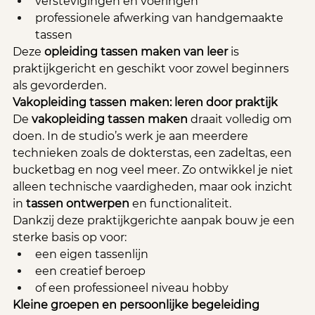
verstevigingen en voeringen
professionele afwerking van handgemaakte 
tassen
Deze 
opleiding tassen maken van leer
 is 
praktijkgericht en geschikt voor zowel beginners 
als gevorderden.
Vakopleiding tassen maken: leren door praktijk
De 
vakopleiding tassen maken
 draait volledig om 
doen. In de studio’s werk je aan meerdere 
technieken zoals de dokterstas, een zadeltas, een 
bucketbag en nog veel meer. Zo ontwikkel je niet 
alleen technische vaardigheden, maar ook inzicht 
in 
tassen ontwerpen
 en functionaliteit.
Dankzij deze praktijkgerichte aanpak bouw je een 
sterke basis op voor:
een eigen tassenlijn
een creatief beroep
of een professioneel niveau hobby
Kleine groepen en persoonlijke begeleiding