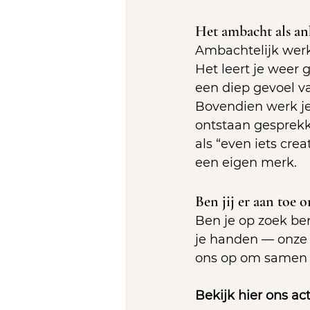
Het ambacht als an
Ambachtelijk werk
Het leert je weer 
een diep gevoel v
Bovendien werk je 
ontstaan gesprekk
als “even iets cre
een eigen merk.
Ben jij er aan toe 
Ben je op zoek ben
je handen — onze 
ons op om samen t
Bekijk hier ons a