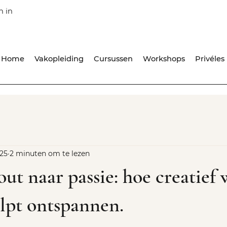
n in
Home
Vakopleiding
Cursussen
Workshops
Privéles
025
2 minuten om te lezen
ut naar passie: hoe creatief
lpt ontspannen.