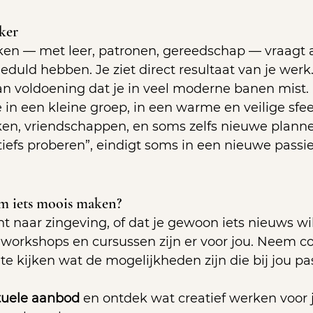
ker
en — met leer, patronen, gereedschap — vraagt 
geduld hebben. Je ziet direct resultaat van je werk.
an voldoening dat je in veel moderne banen mist.
in een kleine groep, in een warme en veilige sfeer
en, vriendschappen, en soms zelfs nieuwe planne
atiefs proberen”, eindigt soms in een nieuwe passie
om iets moois maken?
t naar zingeving, of dat je gewoon iets nieuws wil
workshops en cursussen zijn er voor jou. Neem c
e kijken wat de mogelijkheden zijn die bij jou pa
ctuele aanbod
 en ontdek wat creatief werken voor 