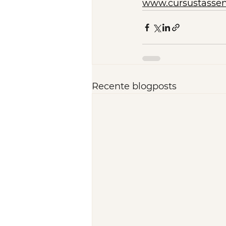
www.cursustasse
Recente blogposts