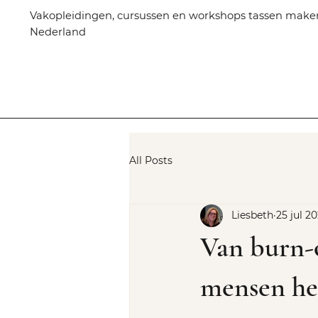
Vakopleidingen, cursussen en workshops tassen make
Nederland
All Posts
Liesbeth
25 jul 2
Van burn-o
mensen he