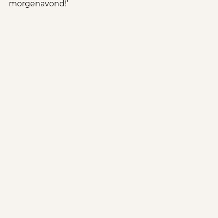
morgenavond!’