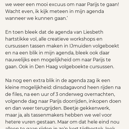
we weer een mooi excuus om naar Parijs te gaan! 
Wacht even, ik kijk meteen in mijn agenda 
wanneer we kunnen gaan.’
En toen bleek dat de agenda van Liesbeth 
hartstikke vol, alle creatieve workshops en 
cursussen tassen maken in IJmuiden volgeboekt 
en na een blik in mijn agenda, bleek ook daar 
nauwelijks een mogelijkheid om naar Parijs te 
gaan. Ook in Den Haag volgeboekte cursussen. 
Na nog een extra blik in de agenda zag ik een 
kleine mogelijkheid: dinsdagavond heen rijden na 
de files, na een uur of 3 onderweg overnachten, 
volgende dag naar Parijs doorrijden, inkopen doen 
en dan weer terugrijden. Beetje gekkenwerk, 
maar ja, als tassenmakers hebben we wel voor 
hetere vuren gestaan. Maar om dat hele eind nou 
alleen te gaan rijden in zo’n kort tijdbestek, leek 