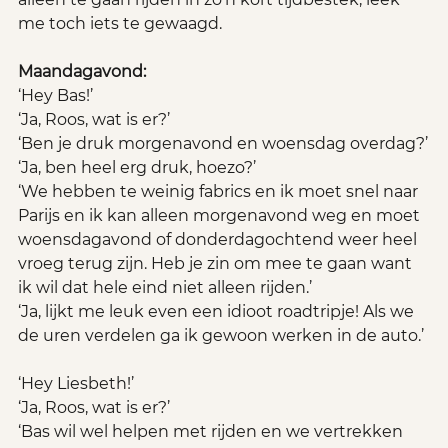
me toch iets te gewaagd.
Maandagavond:
‘Hey Bas!’
‘Ja, Roos, wat is er?’
‘Ben je druk morgenavond en woensdag overdag?’
‘Ja, ben heel erg druk, hoezo?’
‘We hebben te weinig fabrics en ik moet snel naar 
Parijs en ik kan alleen morgenavond weg en moet 
woensdagavond of donderdagochtend weer heel 
vroeg terug zijn. Heb je zin om mee te gaan want 
ik wil dat hele eind niet alleen rijden.’
‘Ja, lijkt me leuk even een idioot roadtripje! Als we 
de uren verdelen ga ik gewoon werken in de auto.’
‘Hey Liesbeth!’
‘Ja, Roos, wat is er?’
‘Bas wil wel helpen met rijden en we vertrekken 