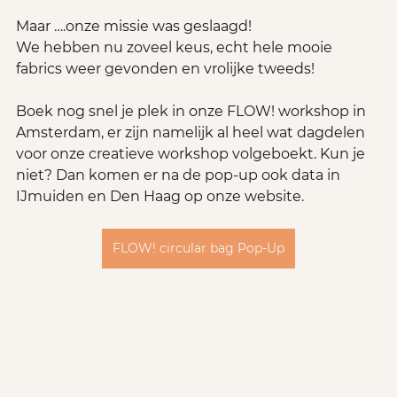
Maar ….onze missie was geslaagd!
We hebben nu zoveel keus, echt hele mooie 
fabrics weer gevonden en vrolijke tweeds!
Boek nog snel je plek in onze FLOW! workshop in 
Amsterdam, er zijn namelijk al heel wat dagdelen 
voor onze creatieve workshop volgeboekt. Kun je 
niet? Dan komen er na de pop-up ook data in 
IJmuiden en Den Haag op onze website.
FLOW! circular bag Pop-Up