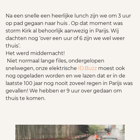
Na een snelle een heerlijke lunch zijn we om 3 uur 
op pad gegaan naar huis . Op dat moment was 
storm Kirk al behoorlijk aanwezig in Parijs. Wij 
dachten nog ‘over een uur of 6 zijn we wel weer 
thuis’.
Het werd middernacht!
 Niet normaal lange files, ondergelopen 
snelwegen, onze elektrische 
ID.Buzz
 moest ook 
nog opgeladen worden en we lazen dat er in de 
laatste 100 jaar nog nooit zoveel regen in Parijs was 
gevallen! We hebben er 9 uur over gedaan om 
thuis te komen.